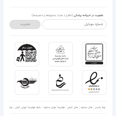
عضویت در خبرنامه پیامکی
(اطلاع از هدایا جشنواره‌ها و تخفیف‌ها)
شماره موبایل
عضویت
ویلا رامسر
هتل مشهد
هتل کیش
هواپیما تهران مشهد
بلیط هواپیما تهران کیش
ویلا شمال