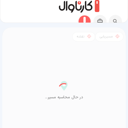
مسیریابی
نقشه
مسیر قروه به آراشیاما
در حال محاسبه مسیر...