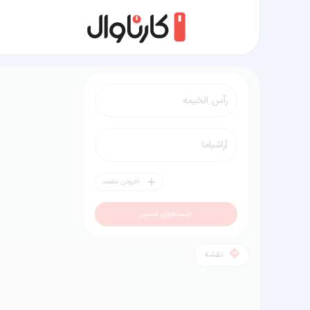
مسیر رأس‌ الخیمه به آراشیاما
افزودن مقصد
جستجوی مسیر
نقشه