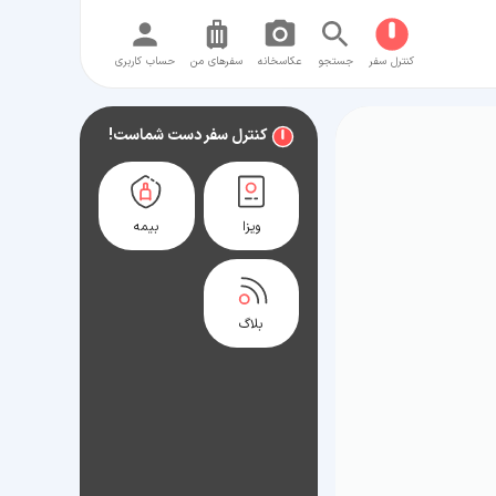
کنترل سفر
جستجو
عکاسخانه
سفر‌های من
حساب کاربری
کنترل سفر دست شماست!
ویزا
بیمه
بلاگ