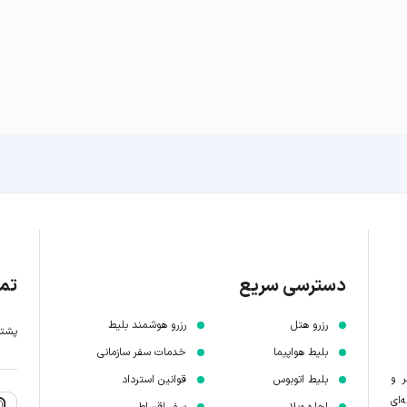
دسترسی سریع
تما
رزرو هتل
رزرو هوشمند بلیط
پشتیبانی 7 
بلیط هواپیما
خدمات سفر سازمانی
ر و
بلیط اتوبوس
قوانین استرداد
‌ای