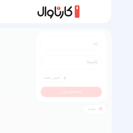
مسیر رابر به آراشیاما
افزودن مقصد
جستجوی مسیر
نقشه