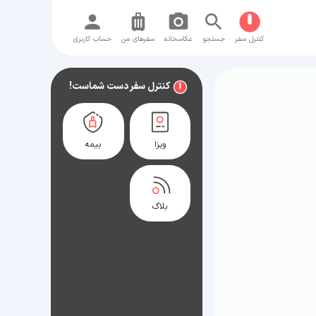
کنترل سفر
جستجو
عکاسخانه
سفر‌های من
حساب کاربری
کنترل سفر دست شماست!
ویزا
بیمه
بلاگ