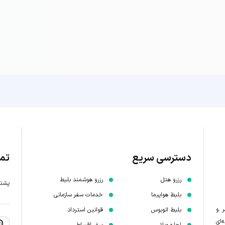
دسترسی سریع
تما
رزرو هتل
رزرو هوشمند بلیط
پشتیبانی 7 
بلیط هواپیما
خدمات سفر سازمانی
ر و
بلیط اتوبوس
قوانین استرداد
‌ای