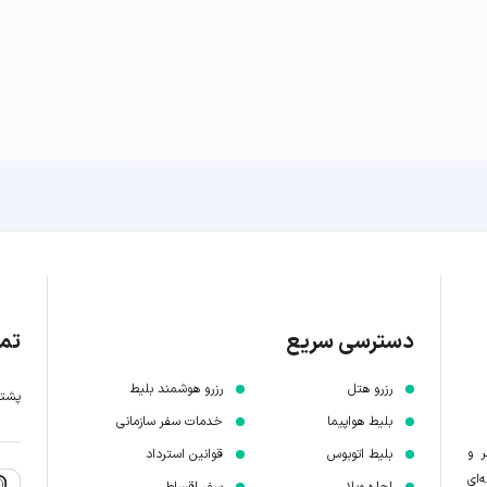
دسترسی سریع
تما
رزرو هتل
رزرو هوشمند بلیط
پشتیبانی 7 
بلیط هواپیما
خدمات سفر سازمانی
ر و
بلیط اتوبوس
قوانین استرداد
‌ای