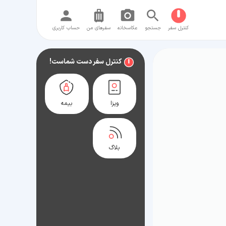
کنترل سفر
جستجو
عکاسخانه
سفر‌های من
حساب کاربری
کنترل سفر دست شماست!
ویزا
بیمه
بلاگ