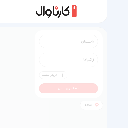
مسیر راجستان به آراشیاما
افزودن مقصد
جستجوی مسیر
نقشه