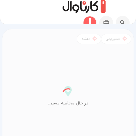
مسیریابی
نقشه
مسیر راسک به آراشیاما
در حال محاسبه مسیر...