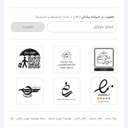
عضویت در خبرنامه پیامکی
(اطلاع از هدایا جشنواره‌ها و تخفیف‌ها)
شماره موبایل
عضویت
ویلا رامسر
هتل مشهد
هتل کیش
هواپیما تهران مشهد
بلیط هواپیما تهران کیش
ویلا شمال