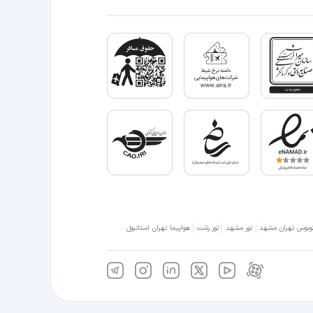
وبوس تهران مشهد
تور مشهد
تور رشت
هواپیما تهران استانبول