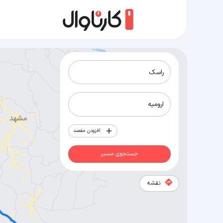
مسیر راسک به ارومیه
افزودن مقصد
جستجوی مسیر
نقشه