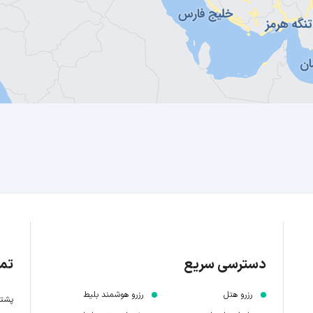
دسترسی سریع
تما
رزرو هتل
رزرو هوشمند بلیط
پشتیبانی 7 