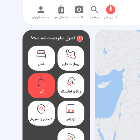
کنترل سفر
جستجو
عکاسخانه
سفر‌های من
حساب کاربری
کنترل سفر دست شماست!
پرواز داخلی
هتل
ویلا و اقامتگاه
تور
اتوبوس
دیدنی و تفریح