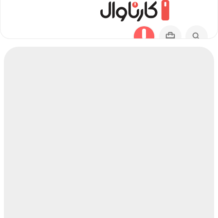
مسیر شهر ری به آراشیاما