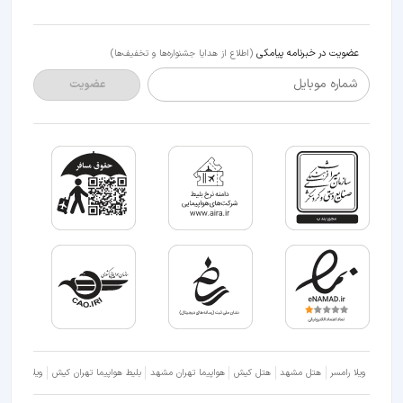
عضویت در خبرنامه پیامکی
(اطلاع از هدایا جشنواره‌ها و تخفیف‌ها)
شماره موبایل
عضویت
ویلا رامسر
هتل مشهد
هتل کیش
هواپیما تهران مشهد
بلیط هواپیما تهران کیش
ویلا شمال