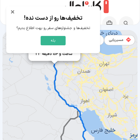
×
تخفیف‌ها رو از دست نده!
تخفیف‌ها و جشنواره‌های سفر رو بهت اطلاع بدیم؟
مسیریابی
نقشه
بله
×
1991 کیلومتر
23 ساعت و 56 دقیقه
مسیر ریاض به ارومیه