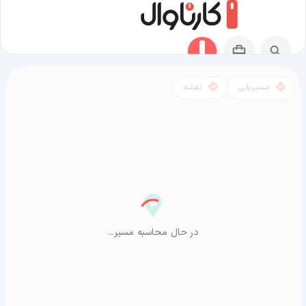
مسیریابی
نقشه
مسیر رباط کریم به آراشیاما
در حال محاسبه مسیر...