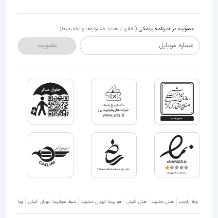
عضویت در خبرنامه پیامکی
(اطلاع از هدایا جشنواره‌ها و تخفیف‌ها)
شماره موبایل
عضویت
ویلا رامسر
هتل مشهد
هتل کیش
هواپیما تهران مشهد
بلیط هواپیما تهران کیش
ویلا شمال