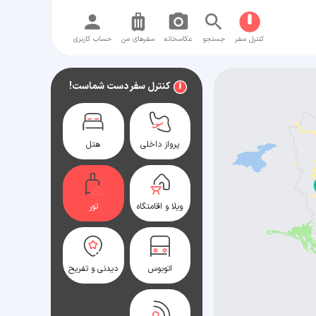
کنترل سفر
جستجو
عکاسخانه
سفر‌های من
حساب کاربری
کنترل سفر دست شماست!
پرواز داخلی
هتل
ویلا و اقامتگاه
تور
اتوبوس
دیدنی و تفریح