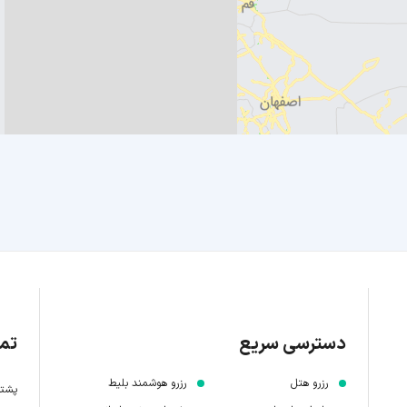
دسترسی سریع
تما
رزرو هتل
رزرو هوشمند بلیط
پشتیبانی 7 