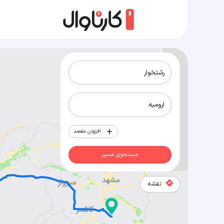
مسیر رشتخوار به ارومیه
افزودن مقصد
جستجوی مسیر
نقشه