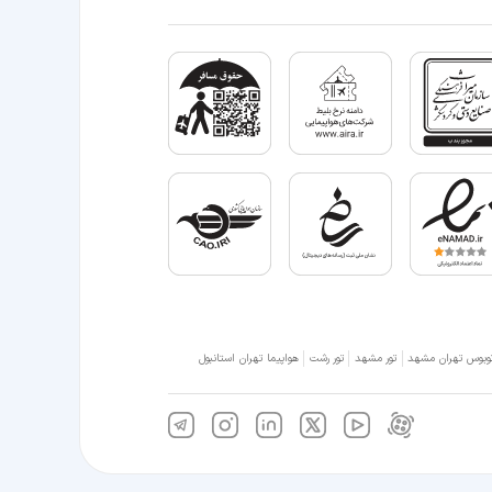
وبوس تهران مشهد
تور مشهد
تور رشت
هواپیما تهران استانبول