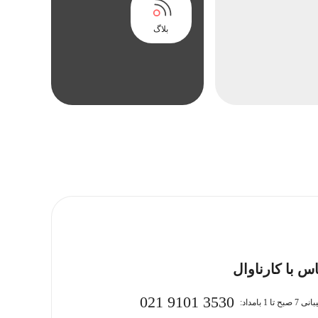
بلاگ
س با کارناوال
021 9101 3530
بح تا 1 بامداد: