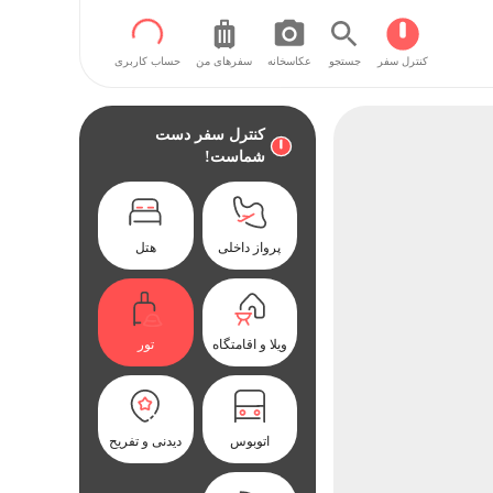
کنترل سفر
جستجو
عکاسخانه
سفر‌های من
حساب کاربری
کنترل سفر دست
شماست!
پرواز داخلی
هتل
ویلا و اقامتگاه
تور
اتوبوس
دیدنی و تفریح