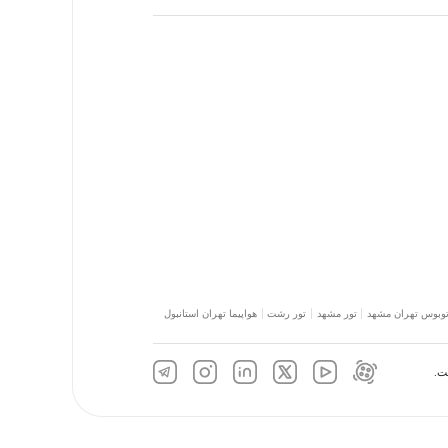
توبوس تهران مشهد
تور مشهد
تور رشت
هواپیما تهران استانبول
ت.