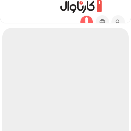
مسیر دهبارز به ارومیه