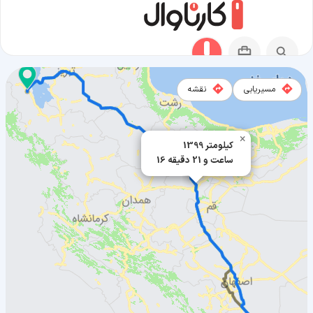
مسیریابی
نقشه
مسیر سعادت شهر به ارومیه
×
1399 کیلومتر
16 ساعت و 21 دقیقه