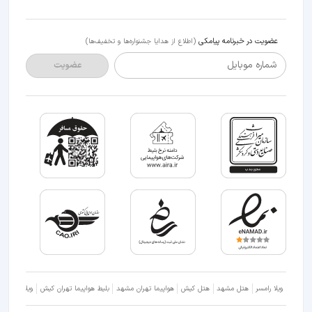
عضویت در خبرنامه پیامکی
(اطلاع از هدایا جشنواره‌ها و تخفیف‌ها)
شماره موبایل
عضویت
ویلا رامسر
هتل مشهد
هتل کیش
هواپیما تهران مشهد
بلیط هواپیما تهران کیش
ویلا شمال