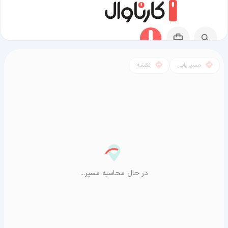
مسیریابی
نقشه
مسیر سبزوار به آراشیاما
در حال محاسبه مسیر...