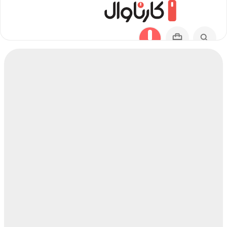
مسیر صفاشهر به ارومیه