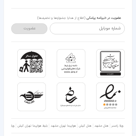
عضویت در خبرنامه پیامکی
(اطلاع از هدایا جشنواره‌ها و تخفیف‌ها)
شماره موبایل
عضویت
ویلا رامسر
هتل مشهد
هتل کیش
هواپیما تهران مشهد
بلیط هواپیما تهران کیش
ویلا شمال