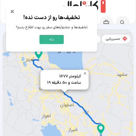
×
تخفیف‌ها رو از دست نده!
تخفیف‌ها و جشنواره‌های سفر رو بهت اطلاع بدیم؟
مسیریابی
نقشه
بله
مسیر سراب به بافت
×
1677 کیلومتر
19 ساعت و 50 دقیقه