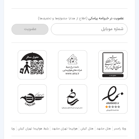
عضویت در خبرنامه پیامکی
(اطلاع از هدایا جشنواره‌ها و تخفیف‌ها)
شماره موبایل
عضویت
ویلا رامسر
هتل مشهد
هتل کیش
هواپیما تهران مشهد
بلیط هواپیما تهران کیش
ویلا شمال