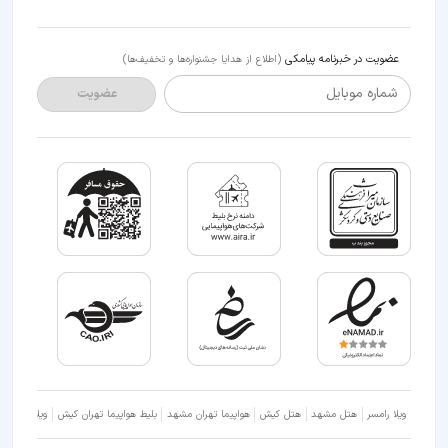
عضویت در خبرنامه پیامکی
(اطلاع از هدایا جشنواره‌ها و تخفیف‌ها)
شماره موبایل
عضویت
ویلا رامسر
هتل مشهد
هتل کیش
هواپیما تهران مشهد
بلیط هواپیما تهران کیش
ویلا شمال