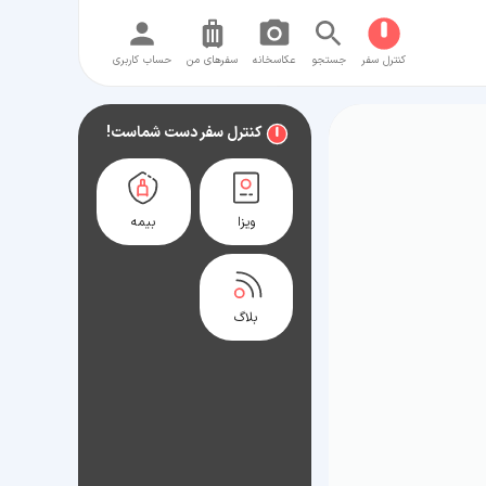
کنترل سفر
جستجو
عکاسخانه
سفر‌های من
حساب کاربری
کنترل سفر دست شماست!
ویزا
بیمه
بلاگ