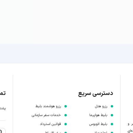
دسترسی سریع
تما
رزرو هتل
رزرو هوشمند بلیط
پشتیبانی 7 
بلیط هواپیما
خدمات سفر سازمانی
ر و
بلیط اتوبوس
قوانین استرداد
‌ای