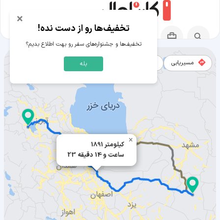
×
تخفیف‌ها رو از دست نده!
تخفیف‌ها و جشنواره‌های سفر رو بهت اطلاع بدیم؟
مسیریابی
نقشه
بله
مسیر سربیشه به ارومیه
×
1891 کیلومتر
23 ساعت و 14 دقیقه