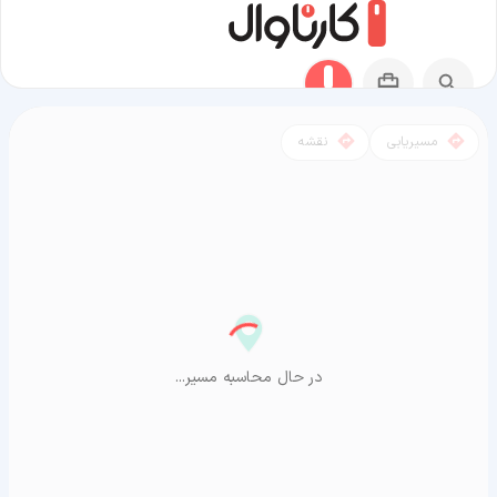
مسیریابی
نقشه
مسیر ساری به آراشیاما
در حال محاسبه مسیر...