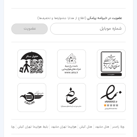
عضویت در خبرنامه پیامکی
(اطلاع از هدایا جشنواره‌ها و تخفیف‌ها)
شماره موبایل
عضویت
ویلا رامسر
هتل مشهد
هتل کیش
هواپیما تهران مشهد
بلیط هواپیما تهران کیش
ویلا شمال