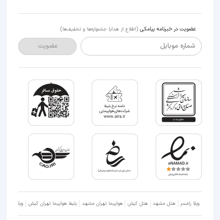
عضویت در خبرنامه پیامکی
(اطلاع از هدایا جشنواره‌ها و تخفیف‌ها)
شماره موبایل
عضویت
ویلا رامسر
هتل مشهد
هتل کیش
هواپیما تهران مشهد
بلیط هواپیما تهران کیش
ویلا شمال