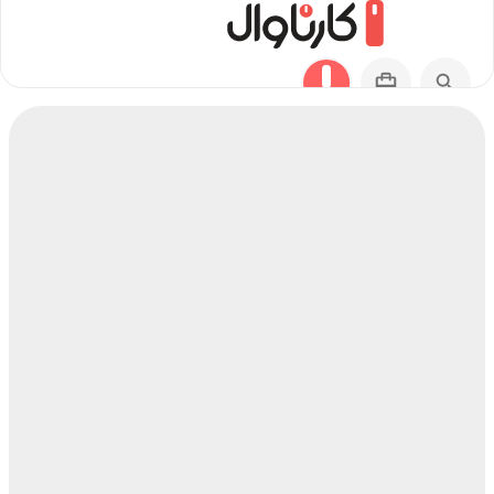
مسیر ساوه به ارومیه