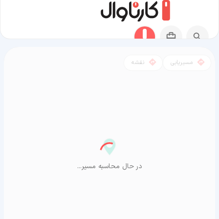
مسیریابی
نقشه
مسیر سکونگ به آراشیاما
در حال محاسبه مسیر...