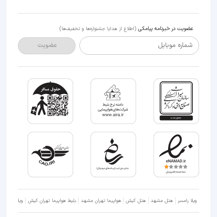
عضویت در خبرنامه پیامکی
(اطلاع از هدایا جشنواره‌ها و تخفیف‌ها)
شماره موبایل
عضویت
ویلا رامسر
هتل مشهد
هتل کیش
هواپیما تهران مشهد
بلیط هواپیما تهران کیش
ویلا شمال