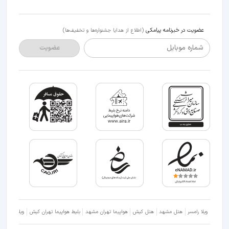
عضویت در خبرنامه پیامکی
(اطلاع از هدایا جشنواره‌ها و تخفیف‌ها)
شماره موبایل
عضویت
ویلا رامسر
هتل مشهد
هتل کیش
هواپیما تهران مشهد
بلیط هواپیما تهران کیش
ویلا شمال