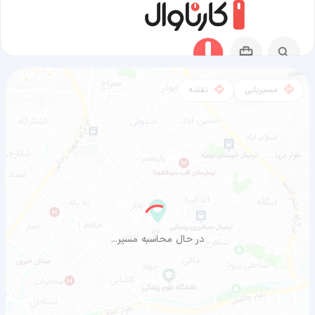
مسیریابی
نقشه
مسیر سئول به ارومیه
در حال محاسبه مسیر...