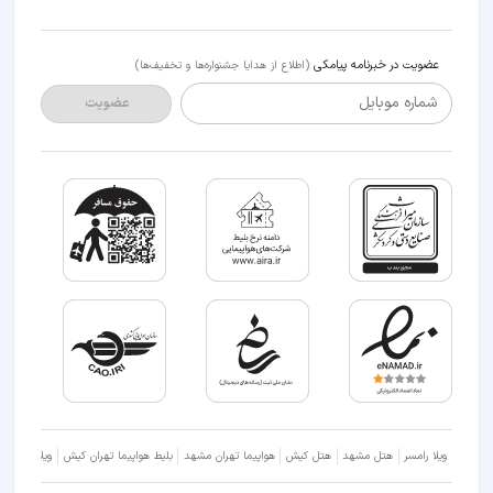
عضویت در خبرنامه پیامکی
(اطلاع از هدایا جشنواره‌ها و تخفیف‌ها)
شماره موبایل
عضویت
ویلا رامسر
هتل مشهد
هتل کیش
هواپیما تهران مشهد
بلیط هواپیما تهران کیش
ویلا شمال