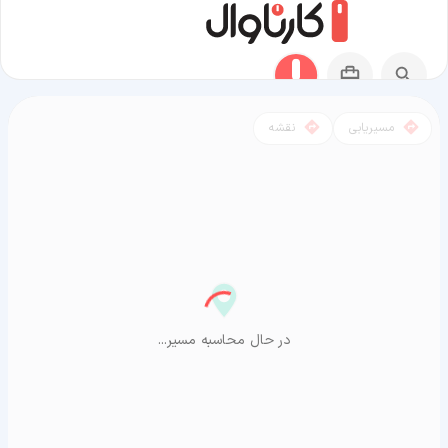
مسیریابی
نقشه
مسیر شبستر به آراشیاما
در حال محاسبه مسیر...