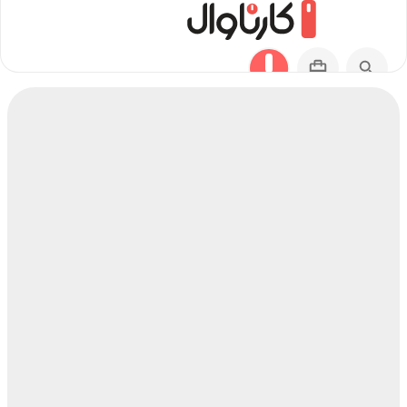
مسیر شاهین شهر به آراشیاما