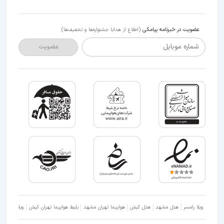
عضویت در خبرنامه پیامکی
(اطلاع از هدایا جشنواره‌ها و تخفیف‌ها)
شماره موبایل
عضویت
ویلا رامسر
هتل مشهد
هتل کیش
هواپیما تهران مشهد
بلیط هواپیما تهران کیش
ویلا شمال