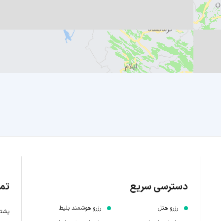
دسترسی سریع
تما
رزرو هتل
رزرو هوشمند بلیط
پشتیبانی 7 