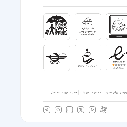
وبوس تهران مشهد
تور مشهد
تور رشت
هواپیما تهران استانبول