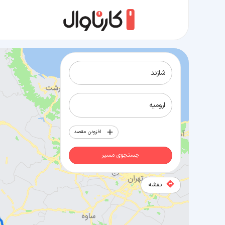
مسیر شازند به ارومیه
افزودن مقصد
جستجوی مسیر
نقشه