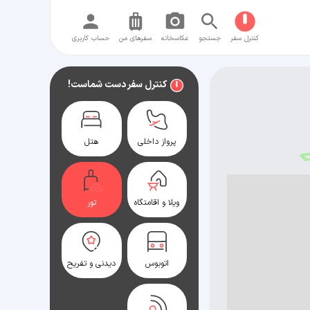
کنترل سفر
جستجو
عکاسخانه
سفر‌های من
حساب کاربری
کنترل سفر دست شماست!
پرواز داخلی
هتل
ویلا و اقامتگاه
تور
اتوبوس
دیدنی و تفریح