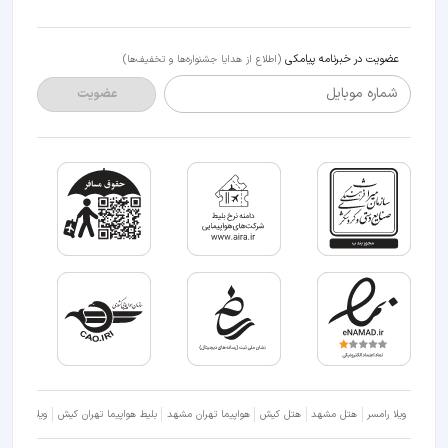
عضویت در خبرنامه پیامکی
(اطلاع از هدایا جشنواره‌ها و تخفیف‌ها)
شماره موبایل
عضویت
ویلا رامسر
هتل مشهد
هتل کیش
هواپیما تهران مشهد
بلیط هواپیما تهران کیش
ویلا شمال