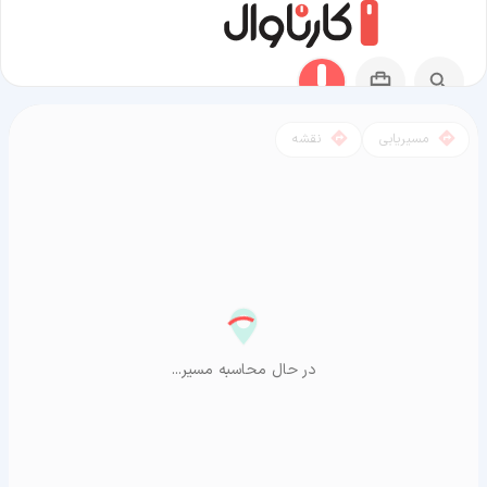
مسیریابی
نقشه
مسیر شن‌یانگ به آراشیاما
در حال محاسبه مسیر...