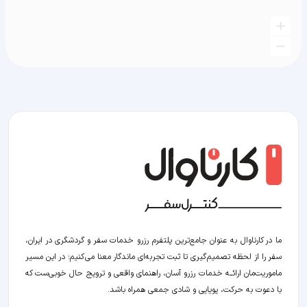
ما در کارناوال به عنوان جامع‌ترین پلتفرم رزرو خدمات سفر و گردشگری در ایران،
سفر را از لحظه‌ تصمیم‌گیری تا ثبت تجربه‌ای ماندگار معنا می‌کنیم؛ در این مسیر‍
ماموریت‌مان اراﺋــﻪ خدمات رزرو آسان، راهنمای واقعی و ترویج حال خوبی‌ست که
با دعوت به حرکت، پویایی و شادی جمعی همراه باشد.