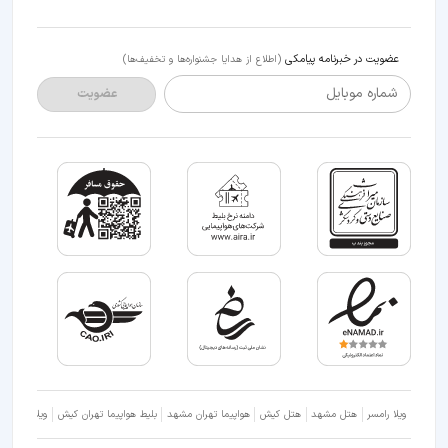
عضویت در خبرنامه پیامکی
(اطلاع از هدایا جشنواره‌ها و تخفیف‌ها)
شماره موبایل
عضویت
ویلا رامسر
هتل مشهد
هتل کیش
هواپیما تهران مشهد
بلیط هواپیما تهران کیش
ویلا شمال