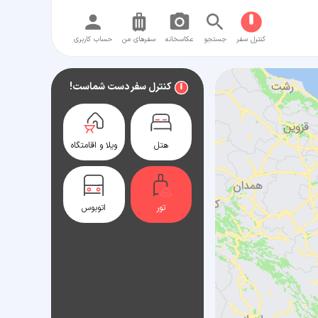
کنترل سفر
جستجو
عکاسخانه
سفر‌های من
حساب کاربری
کنترل سفر دست شماست!
هتل
ویلا و اقامتگاه
تور
اتوبوس