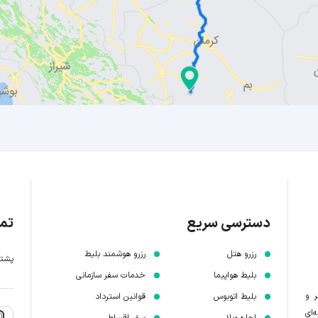
دسترسی سریع
تما
رزرو هتل
رزرو هوشمند بلیط
پشتیبانی 7 
بلیط هواپیما
خدمات سفر سازمانی
ر و
بلیط اتوبوس
قوانین استرداد
‌ای