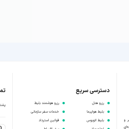
دسترسی سریع
تما
رزرو هتل
رزرو هوشمند بلیط
پشتیبانی 7 
بلیط هواپیما
خدمات سفر سازمانی
ر و
بلیط اتوبوس
قوانین استرداد
‌ای