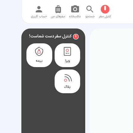
کنترل سفر
جستجو
عکاسخانه
سفر‌های من
حساب کاربری
کنترل سفر دست شماست!
ویزا
بیمه
بلاگ