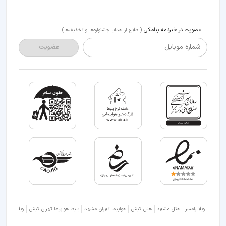
عضویت در خبرنامه پیامکی
(اطلاع از هدایا جشنواره‌ها و تخفیف‌ها)
شماره موبایل
عضویت
ویلا رامسر
هتل مشهد
هتل کیش
هواپیما تهران مشهد
بلیط هواپیما تهران کیش
ویلا شمال