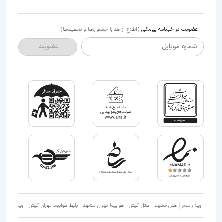
عضویت در خبرنامه پیامکی
(اطلاع از هدایا جشنواره‌ها و تخفیف‌ها)
شماره موبایل
عضویت
ویلا رامسر
هتل مشهد
هتل کیش
هواپیما تهران مشهد
بلیط هواپیما تهران کیش
ویلا شمال