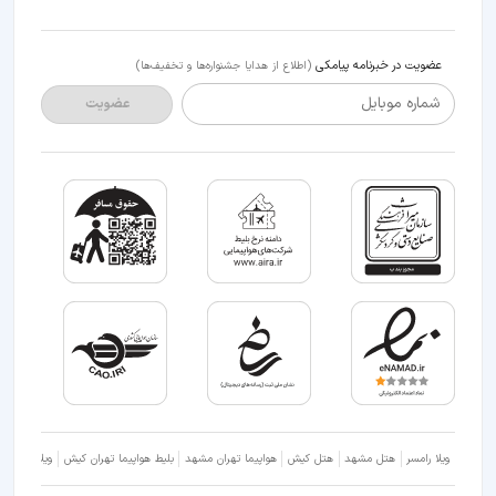
عضویت در خبرنامه پیامکی
(اطلاع از هدایا جشنواره‌ها و تخفیف‌ها)
شماره موبایل
عضویت
ویلا رامسر
هتل مشهد
هتل کیش
هواپیما تهران مشهد
بلیط هواپیما تهران کیش
ویلا شمال