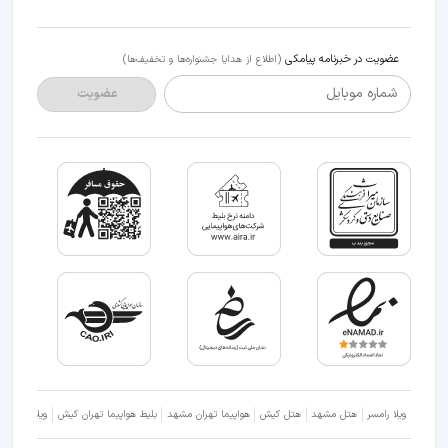
عضویت در خبرنامه پیامکی
(اطلاع از هدایا جشنواره‌ها و تخفیف‌ها)
شماره موبایل
عضویت
ویلا رامسر
هتل مشهد
هتل کیش
هواپیما تهران مشهد
بلیط هواپیما تهران کیش
ویلا شمال