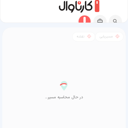
مسیریابی
نقشه
مسیر سرخرود به آراشیاما
در حال محاسبه مسیر...