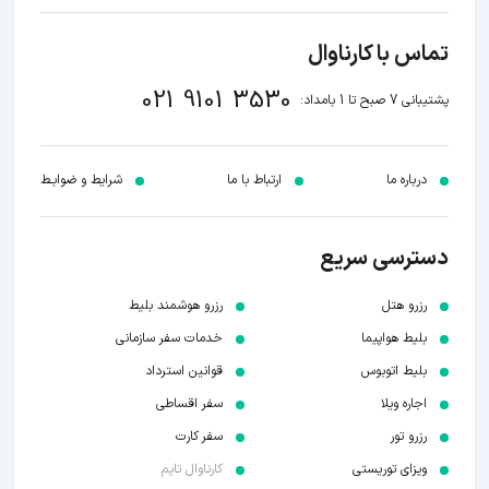
تماس با کارناوال
021 9101 3530
پشتیبانی 7 صبح تا 1 بامداد:
درباره ما
ارتباط با ما
شرایط و ضوابـط
دسترسی سریع
رزرو هتل
رزرو هوشمند بلیط
بلیط هواپیما
خدمات سفر سازمانی
بلیط اتوبوس
قوانین استرداد
اجاره ویلا
سفر اقساطی
رزرو تور
سفر کارت
ویزای توریستی
کارناوال تایم