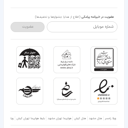
عضویت در خبرنامه پیامکی
(اطلاع از هدایا جشنواره‌ها و تخفیف‌ها)
شماره موبایل
عضویت
ویلا رامسر
هتل مشهد
هتل کیش
هواپیما تهران مشهد
بلیط هواپیما تهران کیش
ویلا شمال