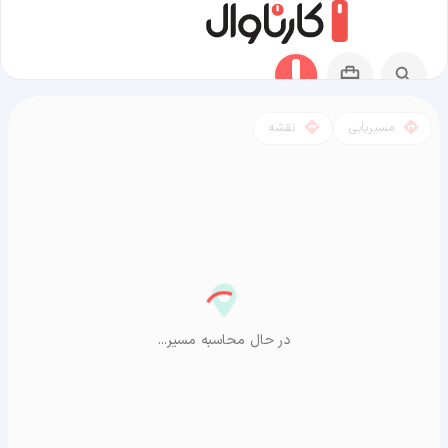
مسیریابی
نقشه
مسیر سلیمانیه به آراشیاما
در حال محاسبه مسیر...