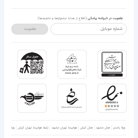
عضویت در خبرنامه پیامکی
(اطلاع از هدایا جشنواره‌ها و تخفیف‌ها)
شماره موبایل
عضویت
ویلا رامسر
هتل مشهد
هتل کیش
هواپیما تهران مشهد
بلیط هواپیما تهران کیش
ویلا شمال