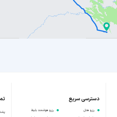
دسترسی سریع
تما
رزرو هتل
رزرو هوشمند بلیط
پشتیبانی 7 