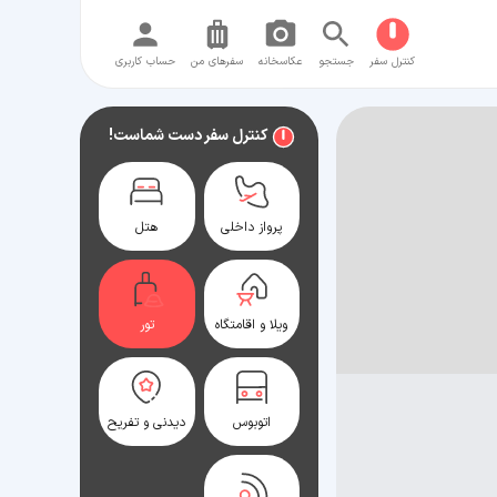
کنترل سفر
جستجو
عکاسخانه
سفر‌های من
حساب کاربری
کنترل سفر دست شماست!
پرواز داخلی
هتل
ویلا و اقامتگاه
تور
اتوبوس
دیدنی و تفریح