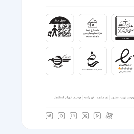
وبوس تهران مشهد
تور مشهد
تور رشت
هواپیما تهران استانبول