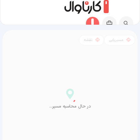
مسیریابی
نقشه
مسیر سورک به آراشیاما
در حال محاسبه مسیر...