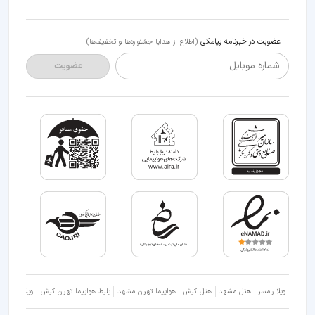
عضویت در خبرنامه پیامکی
(اطلاع از هدایا جشنواره‌ها و تخفیف‌ها)
شماره موبایل
عضویت
ویلا رامسر
هتل مشهد
هتل کیش
هواپیما تهران مشهد
بلیط هواپیما تهران کیش
ویلا شمال