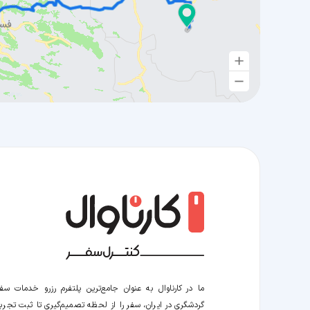
ما در کارناوال به عنوان جامع‌ترین پلتفرم رزرو خدمات سف
گردشگری در ایران، سفر را از لحظه‌ تصمیم‌گیری تا ثبت تجربه