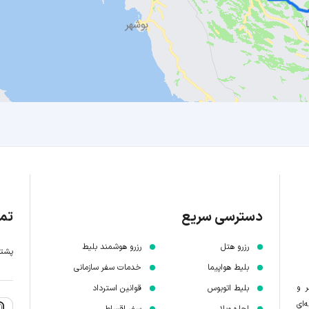
دسترسی سریع
تما
رزرو هتل
رزرو هوشمند بلیط
پشتیبانی 7 
بلیط هواپیما
خدمات سفر سازمانی
ر و
بلیط اتوبوس
قوانین استرداد
‌ای