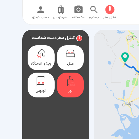
کنترل سفر
جستجو
عکاسخانه
سفر‌های من
حساب کاربری
کنترل سفر دست شماست!
هتل
ویلا و اقامتگاه
تور
اتوبوس