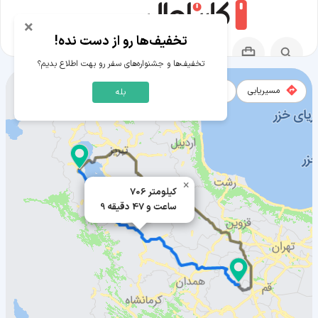
×
تخفیف‌ها رو از دست نده!
تخفیف‌ها و جشنواره‌های سفر رو بهت اطلاع بدیم؟
مسیریابی
نقشه
بله
مسیر تفرش به ارومیه
×
706 کیلومتر
9 ساعت و 47 دقیقه