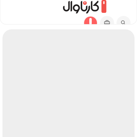
مسیر تاشکند به آراشیاما