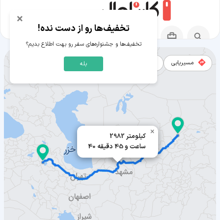
×
تخفیف‌ها رو از دست نده!
تخفیف‌ها و جشنواره‌های سفر رو بهت اطلاع بدیم؟
مسیریابی
نقشه
بله
مسیر تاشکند به ارومیه
×
2982 کیلومتر
40 ساعت و 45 دقیقه