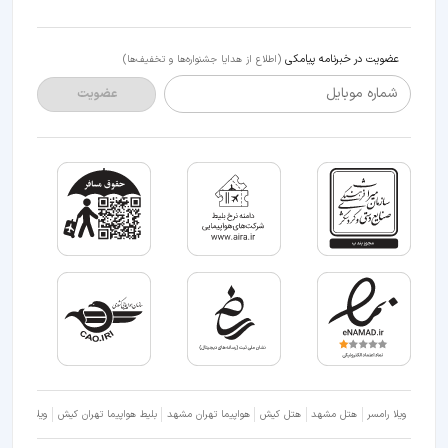
عضویت در خبرنامه پیامکی
(اطلاع از هدایا جشنواره‌ها و تخفیف‌ها)
شماره موبایل
عضویت
ویلا رامسر
هتل مشهد
هتل کیش
هواپیما تهران مشهد
بلیط هواپیما تهران کیش
ویلا شمال