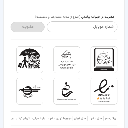
عضویت در خبرنامه پیامکی
(اطلاع از هدایا جشنواره‌ها و تخفیف‌ها)
شماره موبایل
عضویت
ویلا رامسر
هتل مشهد
هتل کیش
هواپیما تهران مشهد
بلیط هواپیما تهران کیش
ویلا شمال