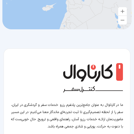
ما در کارناوال به عنوان جامع‌ترین پلتفرم رزرو خدمات سفر و گردشگری در ایران،
سفر را از لحظه‌ تصمیم‌گیری تا ثبت تجربه‌ای ماندگار معنا می‌کنیم؛ در این مسیر‍
ماموریت‌مان اراﺋــﻪ خدمات رزرو آسان، راهنمای واقعی و ترویج حال خوبی‌ست که
با دعوت به حرکت، پویایی و شادی جمعی همراه باشد.