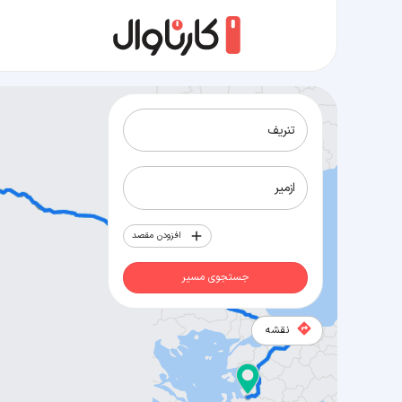
مسیر تنریف به ازمیر
افزودن مقصد
جستجوی مسیر
نقشه