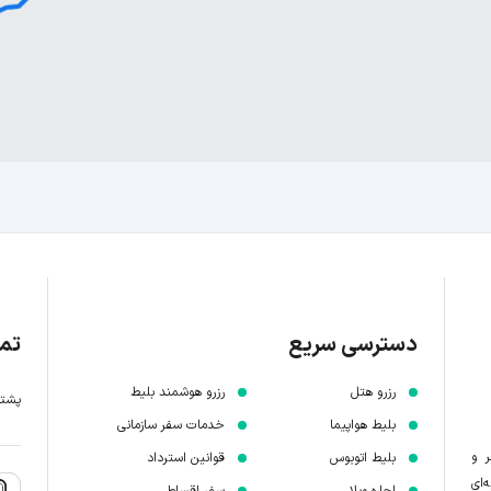
دسترسی سریع
تما
رزرو هتل
رزرو هوشمند بلیط
پشتیبانی 7 
بلیط هواپیما
خدمات سفر سازمانی
ر و
بلیط اتوبوس
قوانین استرداد
‌ای