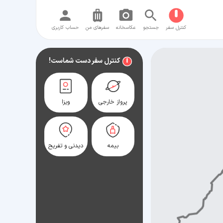
کنترل سفر
جستجو
عکاسخانه
سفر‌های من
حساب کاربری
کنترل سفر دست شماست!
پرواز خارجی
ویزا
بیمه
دیدنی و تفریح